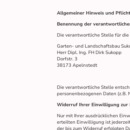
Allgemeiner Hinweis und Pflich
Benennung der verantwortlichen
Die verantwortliche Stelle für di
Garten- und Landschaftsbau Suk
Herr Dipl. Ing. FH Dirk Sukopp
Dorfstr. 3
38173 Apelnstedt
Die verantwortliche Stelle entsc
personenbezogenen Daten (z.B. N
Widerruf Ihrer Einwilligung zur
Nur mit Ihrer ausdrücklichen Einw
erteilten Einwilligung ist jederz
der bis zum Widerruf erfolgten D