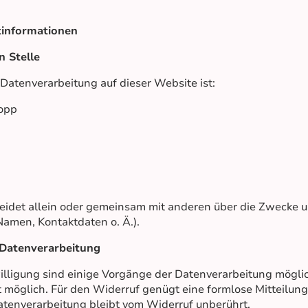
tinformationen
 Stelle
e Datenverarbeitung auf dieser Website ist:
opp
heidet allein oder gemeinsam mit anderen über die Zwecke u
amen, Kontaktdaten o. Ä.).
 Datenverarbeitung
illigung sind einige Vorgänge der Datenverarbeitung möglich
eit möglich. Für den Widerruf genügt eine formlose Mitteilun
atenverarbeitung bleibt vom Widerruf unberührt.