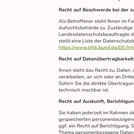
Recht auf Beschwerde bei der z
Als Betroffener steht Ihnen im F
Aufsichtsbehörde zu. Zuständige 
Landesdatenschutzbeauftragte de
stellt eine Liste der Datenschut
https://www.bfdi.bund.de/DE/Inf
Recht auf Datenübertragbarkeit
Ihnen steht das Recht zu, Daten, 
verarbeiten, an sich oder an Drit
Sofern Sie die direkte Übertragun
technisch machbar ist.
Recht auf Auskunft, Berichtigu
Sie haben jederzeit im Rahmen d
gespeicherten personenbezogene
ggf. ein Recht auf Berichtigung,
Thema personenbezogene Daten kö