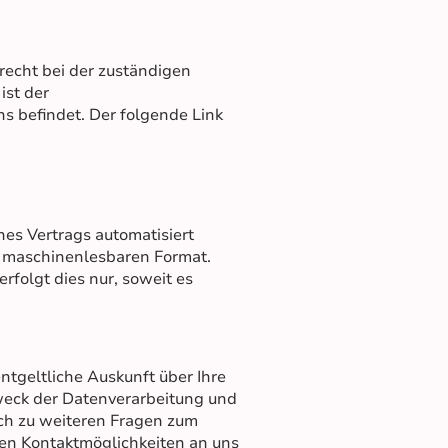
recht bei der zuständigen
ist der
s befindet. Der folgende Link
ines Vertrags automatisiert
em maschinenlesbaren Format.
rfolgt dies nur, soweit es
tgeltliche Auskunft über Ihre
eck der Datenverarbeitung und
uch zu weiteren Fragen zum
en Kontaktmöglichkeiten an uns