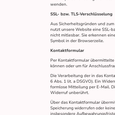
wenden.
SSL- bzw. TLS-Verschlüsselung
Aus Sicherheitsgründen und zum S
nutzt unsere Website eine SSL-bz
nicht mitlesbar. Sie erkennen ein
Symbol in der Browserzeile.
Kontaktformular
Per Kontaktformular übermittelte
können oder um für Anschlussfrag
Die Verarbeitung der in das Kont
6 Abs. 1 lit. a DSGVO). Ein Widerr
formlose Mitteilung per E-Mail. 
Widerruf unberührt.
Über das Kontaktformular üb
ermi
Speicherung widerrufen oder kein
insbesondere Aufbewahrungsfriste