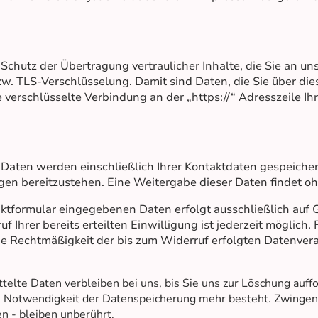
chutz der Übertragung vertraulicher Inhalte, die Sie an uns
w. TLS-Verschlüsselung. Damit sind Daten, die Sie über dies
e verschlüsselte Verbindung an der „https://“ Adresszeile 
 Daten werden einschließlich Ihrer Kontaktdaten gespeicher
en bereitzustehen. Eine Weitergabe dieser Daten findet ohne
aktformular eingegebenen Daten erfolgt ausschließlich auf G
uf Ihrer bereits erteilten Einwilligung ist jederzeit möglich
Die Rechtmäßigkeit der bis zum Widerruf erfolgten Datenve
ttelte Daten verbleiben bei uns, bis Sie uns zur Löschung auffo
e Notwendigkeit der Datenspeicherung mehr besteht. Zwinge
n - bleiben unberührt.