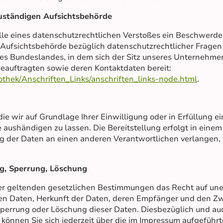
uständigen Aufsichtsbehörde
alle eines datenschutzrechtlichen Verstoßes ein Beschwerde
Aufsichtsbehörde bezüglich datenschutzrechtlicher Fragen 
s Bundeslandes, in dem sich der Sitz unseres Unternehmen
zbeauftragten sowie deren Kontaktdaten bereit:
othek/Anschriften_Links/anschriften_links-node.html
.
die wir auf Grundlage Ihrer Einwilligung oder in Erfüllung e
te aushändigen zu lassen. Die Bereitstellung erfolgt in ein
g der Daten an einen anderen Verantwortlichen verlangen, e
ng, Sperrung, Löschung
er geltenden gesetzlichen Bestimmungen das Recht auf unen
n Daten, Herkunft der Daten, deren Empfänger und den Zw
 Sperrung oder Löschung dieser Daten. Diesbezüglich und a
nnen Sie sich jederzeit über die im Impressum aufgeführt