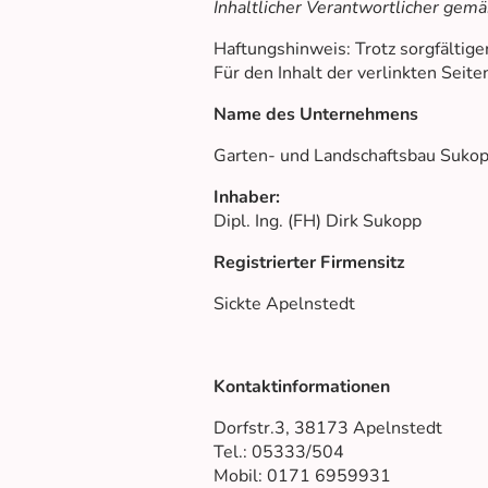
Inhaltlicher Verantwortlicher gem
Haftungshinweis: Trotz sorgfältiger
Für den Inhalt der verlinkten Seite
Name des Unternehmens
Garten- und Landschaftsbau Suko
Inhaber:
Dipl. Ing. (FH) Dirk Sukopp
Registrierter Firmensitz
Sickte Apelnstedt
Kontaktinformationen
Dorfstr.3, 38173 Apelnstedt
Tel.: 05333/504
Mobil: 0171 6959931