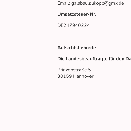
Email: galabau.sukopp@gmx.de
Umsatzsteuer-Nr.
DE247940224
Aufsichtsbehörde
Die Landesbeauftragte für den D
Prinzenstraße 5
30159 Hannover